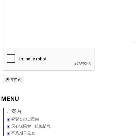
MENU
ご案内
祝賀会のご案内
天心無限會 組織情報
卒業期早見表