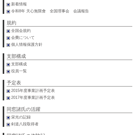
新着情報
令和8年 天心無限會 全国理事会 会議報告
規約
全国会規約
会費について
個人情報保護方針
支部構成
支部構成
役員一覧
予定表
2015年度事業計画予定表
2017年度事業計画予定表
同窓諸氏の活躍
栄光の記録
剣道八段取得者